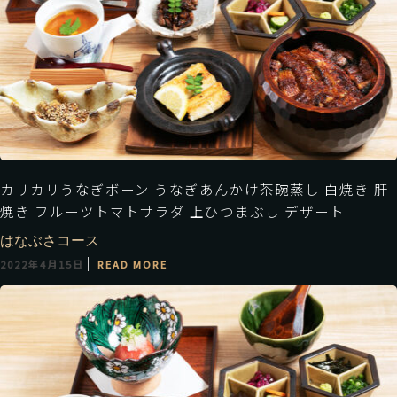
カリカリうなぎボーン うなぎあんかけ茶碗蒸し 白焼き 肝
焼き フルーツトマトサラダ 上ひつまぶし デザート
はなぶさコース
2022年4月15日
READ MORE