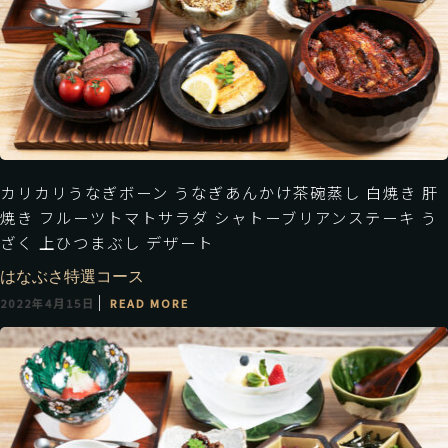
カリカリうなぎボーン うなぎあんかけ茶碗蒸し 白焼き 肝
焼き フルーツトマトサラダ シャトーブリアンステーキ う
ざく 上ひつまぶし デザート
はなぶさ特選コース
2022年4月15日
READ MORE