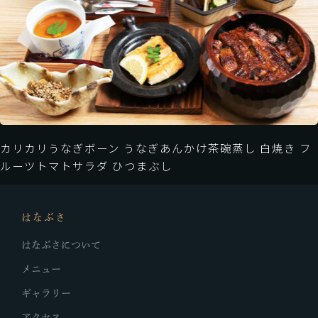
カリカリうなぎボーン うなぎあんかけ茶碗蒸し 白焼き フ
ルーツトマトサラダ ひつまぶし
はなぶさ
はなぶさについて
メニュー
ギャラリー
アクセス